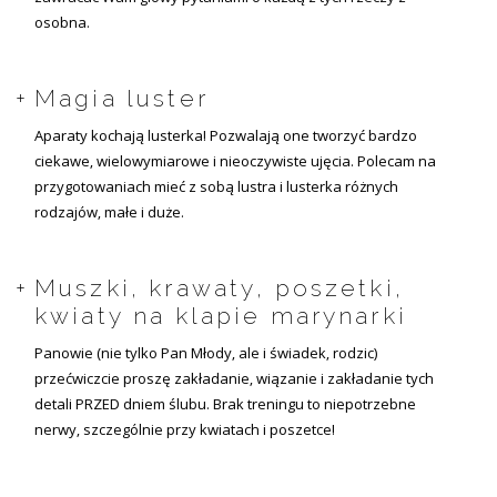
osobna.
Magia luster
Aparaty kochają lusterka! Pozwalają one tworzyć bardzo
ciekawe, wielowymiarowe i nieoczywiste ujęcia. Polecam na
przygotowaniach mieć z sobą lustra i lusterka różnych
rodzajów, małe i duże.
Muszki, krawaty, poszetki,
kwiaty na klapie marynarki
Panowie (nie tylko Pan Młody, ale i świadek, rodzic)
przećwiczcie proszę zakładanie, wiązanie i zakładanie tych
detali PRZED dniem ślubu. Brak treningu to niepotrzebne
nerwy, szczególnie przy kwiatach i poszetce!