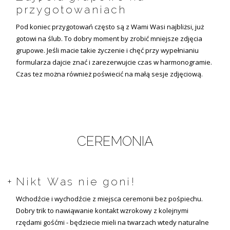
przygotowaniach
Pod koniec przygotowań często są z Wami Wasi najbliżsi, już
gotowi na ślub. To dobry moment by zrobić mniejsze zdjęcia
grupowe. Jeśli macie takie życzenie i chęć przy wypełnianiu
formularza dajcie znać i zarezerwujcie czas w harmonogramie.
Czas tez można również poświecić na małą sesje zdjęciową.
CEREMONIA
Nikt Was nie goni!
Wchodźcie i wychodźcie z miejsca ceremonii bez pośpiechu.
Dobry trik to nawiąwanie kontakt wzrokowy z kolejnymi
rzędami gośćmi - będziecie mieli na twarzach wtedy naturalne