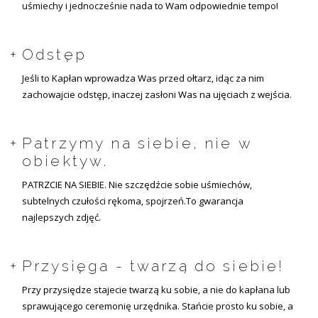
uśmiechy i jednocześnie nada to Wam odpowiednie tempo!
Odstęp
Jeśli to Kapłan wprowadza Was przed ołtarz, idąc za nim
zachowajcie odstęp, inaczej zasłoni Was na ujęciach z wejścia.
Patrzymy na siebie, nie w
obiektyw.
PATRZCIE NA SIEBIE. Nie szczędźcie sobie uśmiechów,
subtelnych czułości rękoma, spojrzeń.To gwarancja
najlepszych zdjęć.
Przysięga - twarzą do siebie!
Przy przysiędze stajecie twarzą ku sobie, a nie do kapłana lub
sprawującego ceremonię urzędnika. Stańcie prosto ku sobie, a