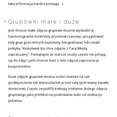
taka informacja bardzo pomaga. : )
Grupówki małe i duże
Jeśli chcecie małe zdjęcia grupowe musicie wydzielić w
harmonogramie konkretny przedział czasowy i przygotować
listę grup gości których będziemy fotografować, lub ustalić
politykę "ktokolwiek kto chce zdjęcie z Parą Młodą
zapraszamy". Pamiętajcie że starsze osoby często nie pchają
się do zdjęć i jeśli chcecie mieć z nimi zdjęcia zaprosicie je
bezpośrednio.
Duże zdjęcie grupowe można zrobić również na sali
(podwyższenie lub antresola) lub przed salą (jeśli mamy światło
słoneczne). Często zespół/DJ traktują zrobienie dużego zdjęcia
grupowego jako pretekst na poderwanie ludzi od stołów po
jedzeniu.