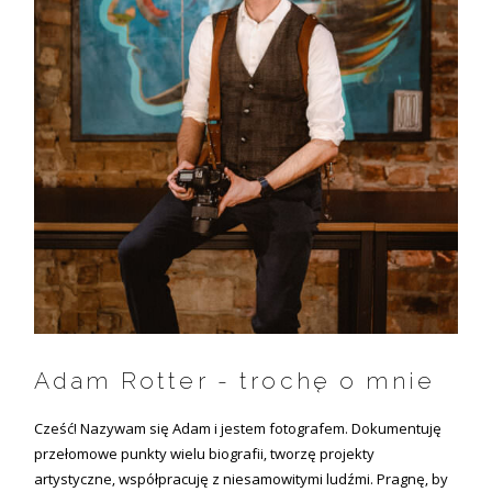
©2026 COPYRIGHT FLOTHEMES
Adam Rotter - trochę o mnie
Cześć! Nazywam się Adam i jestem fotografem. Dokumentuję
przełomowe punkty wielu biografii, tworzę projekty
artystyczne, współpracuję z niesamowitymi ludźmi. Pragnę, by