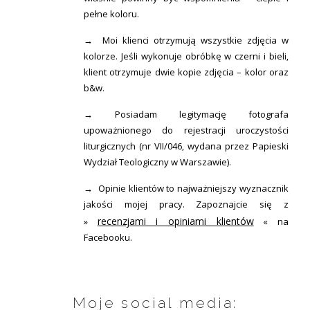
pełne koloru.
→ Moi klienci otrzymują wszystkie zdjęcia w
kolorze. Jeśli wykonuje obróbkę w czerni i bieli,
klient otrzymuje dwie kopie zdjęcia – kolor oraz
b&w.
→ Posiadam legitymację fotografa
upoważnionego do rejestracji uroczystości
liturgicznych (nr VII/046, wydana przez Papieski
Wydział Teologiczny w Warszawie).
→ Opinie klientów to najważniejszy wyznacznik
jakości mojej pracy. Zapoznajcie się z
recenzjami i opiniami klientów
»
« na
Facebooku.
Moje social media: