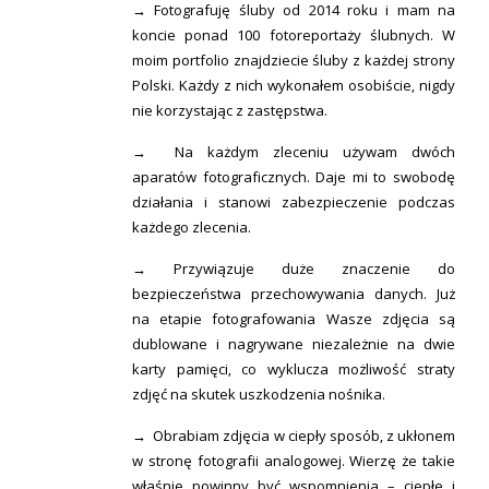
→ Fotografuję śluby od 2014 roku i mam na
koncie ponad 100 fotoreportaży ślubnych. W
moim portfolio znajdziecie śluby z każdej strony
Polski. Każdy z nich wykonałem osobiście, nigdy
nie korzystając z zastępstwa.
→ Na każdym zleceniu używam dwóch
aparatów fotograficznych. Daje mi to swobodę
działania i stanowi zabezpieczenie podczas
każdego zlecenia.
→ Przywiązuje duże znaczenie do
bezpieczeństwa przechowywania danych. Już
na etapie fotografowania Wasze zdjęcia są
dublowane i nagrywane niezależnie na dwie
karty pamięci, co wyklucza możliwość straty
zdjęć na skutek uszkodzenia nośnika.
→ Obrabiam zdjęcia w ciepły sposób, z ukłonem
w stronę fotografii analogowej. Wierzę że takie
właśnie powinny być wspomnienia – ciepłe i