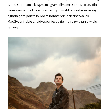
czasu spędzam z książkami, grami filmami i seriali. To tez dla
mnie ważne źródło inspiracji o czym szybko przekonacie się
oglądając to portfolio. Moim bohaterem dzieciństwa jak
MacGyver i lubię znajdywać niecodzienne rozwiązania wielu
sytuacji. : )