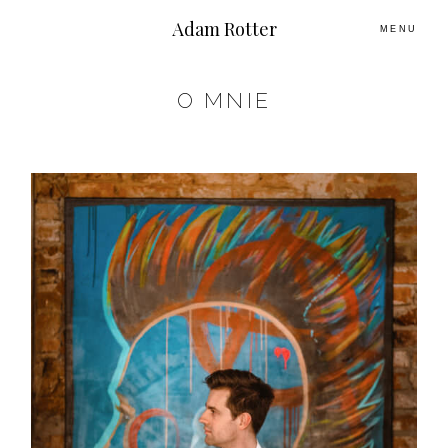
Adam Rotter
MENU
O MNIE
O MNIE
PLENERY
ŚLUBNE HISTORIE
KONTAKT