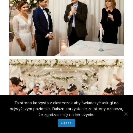
Ta strona korzysta z ciasteczek aby świadczyć usługi na
najwyższym poziomie. Dalsze korzystanie ze strony oznacza,
że zgadzasz się na ich użycie.
Zgoda