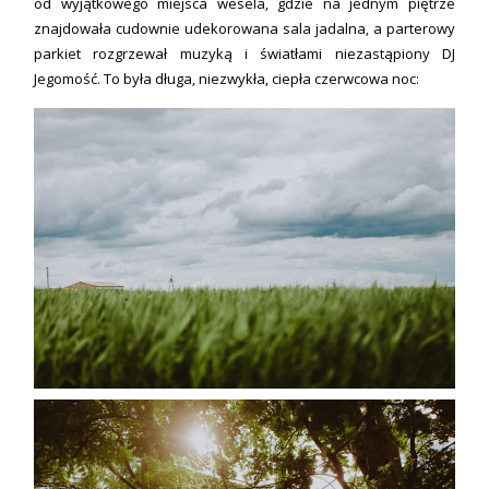
od wyjątkowego miejsca wesela, gdzie na jednym piętrze
znajdowała cudownie udekorowana sala jadalna, a parterowy
parkiet rozgrzewał muzyką i światłami niezastąpiony DJ
Jegomość. To była długa, niezwykła, ciepła czerwcowa noc: