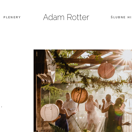
Adam Rotter
PLENERY
ŚLUBNE H
,
d