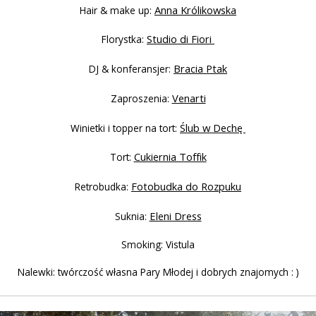
Anna Królikowska
Hair & make up:
Studio di Fiori
Florystka:
Bracia Ptak
DJ & konferansjer:
Venarti
Zaproszenia:
Ślub w Dechę
Winietki i topper na tort:
Cukiernia Toffik
Tort:
Fotobudka do Rozpuku
Retrobudka:
Eleni Dress
Suknia:
Smoking: Vistula
Nalewki: twórczość własna Pary Młodej i dobrych znajomych : )