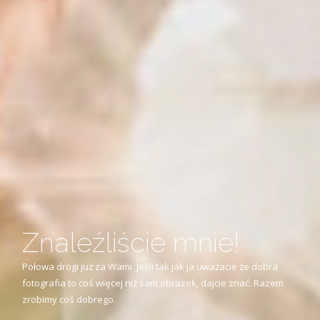
W centrum akcji
Jestem razem z Wami w centrum akcji. Skupcie się na dobrej
zabawie, a ja zajmę się kadrem i światłem.