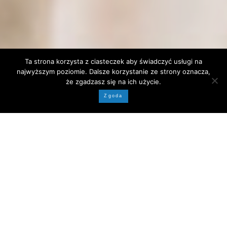
Ta strona korzysta z ciasteczek aby świadczyć usługi na
najwyższym poziomie. Dalsze korzystanie ze strony oznacza,
że zgadzasz się na ich użycie.
↓ ZOBACZ PEŁNE HISTORIE ↓
Zgoda
of
02
05