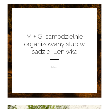
M + G, samodzielnie
organizowany ślub w
sadzie, Leniwka
blog