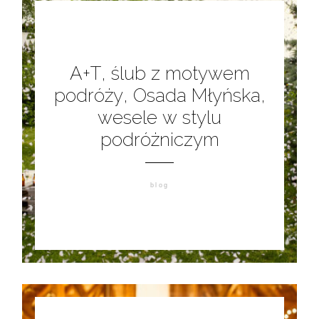
A+T, ślub z motywem
podróży, Osada Młyńska,
wesele w stylu
podróżniczym
blog