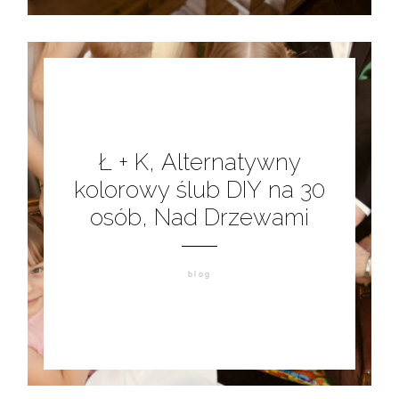
Ł + K, Alternatywny
kolorowy ślub DIY na 30
osób, Nad Drzewami
blog