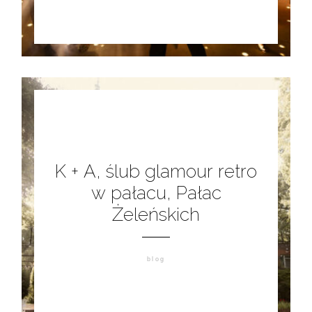
©2026 COPYRIGHT FLOTHEMES
K + A, ślub glamour retro
w pałacu, Pałac
Żeleńskich
blog