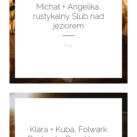
Michał + Angelika,
rustykalny Ślub nad
jeziorem
blog
Klara + Kuba, Folwark