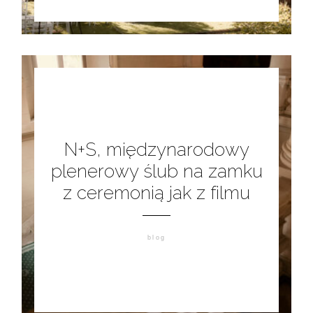
N+S, międzynarodowy
plenerowy ślub na zamku
z ceremonią jak z filmu
blog