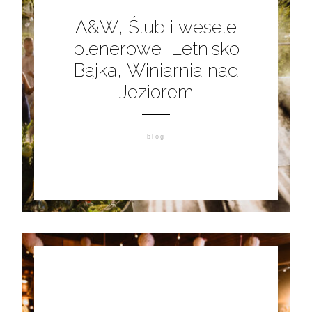
A&W, Ślub i wesele
plenerowe, Letnisko
Bajka, Winiarnia nad
Jeziorem
blog